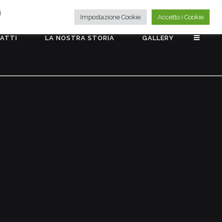
i
Impostazione Cookie
Accetto i Cookie
ATTI
LA NOSTRA STORIA
GALLERY