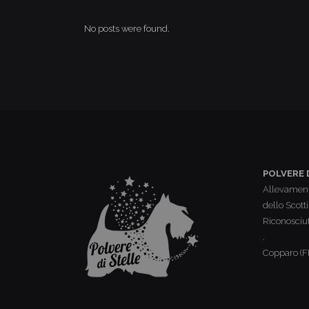
No posts were found.
POLVERE 
Allevament
dello Scotti
Riconosciut
.
Copparo (F