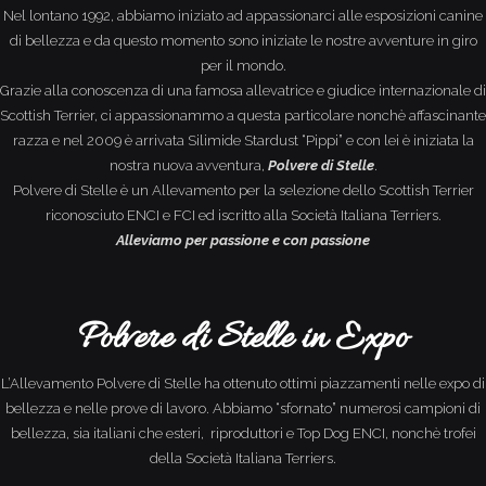
Nel lontano 1992, abbiamo iniziato ad appassionarci alle esposizioni canine
di bellezza e da questo momento sono iniziate le nostre avventure in giro
per il mondo.
Grazie alla conoscenza di una famosa allevatrice e giudice internazionale di
Scottish Terrier, ci appassionammo a questa particolare nonchè affascinante
razza e nel 2009 è arrivata Silimide Stardust “Pippi” e con lei è iniziata la
nostra nuova avventura,
Polvere di Stelle
.
Polvere di Stelle è un Allevamento per la selezione dello Scottish Terrier
riconosciuto ENCI e FCI ed iscritto alla Società Italiana Terriers.
Alleviamo per passione e con passione
Polvere di Stelle in Expo
L’Allevamento Polvere di Stelle ha ottenuto ottimi piazzamenti nelle expo di
bellezza e nelle prove di lavoro. Abbiamo “sfornato” numerosi campioni di
bellezza, sia italiani che esteri, riproduttori e Top Dog ENCI, nonchè trofei
della Società Italiana Terriers.