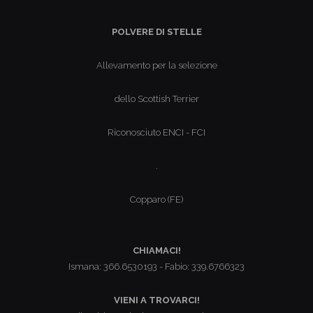
POLVERE DI STELLE
Allevamento per la selezione
dello Scottish Terrier
Riconosciuto ENCI - FCI
.
Copparo (FE)
CHIAMACI!
Ismana: 366.6530193 - Fabio: 339.6766323
VIENI A TROVARCI!