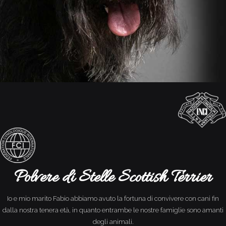
Polvere di Stelle Scottish Terrier
Io e mio marito Fabio abbiamo avuto la fortuna di convivere con cani fin
dalla nostra tenera età, in quanto entrambe le nostre famiglie sono amanti
degli animali.