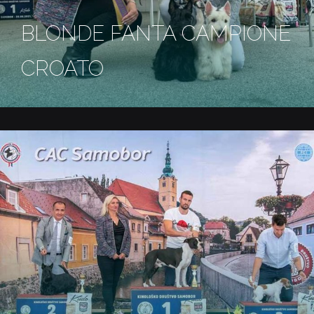
BLONDE FANTA CAMPIONE
CROATO