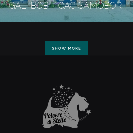
GALI BOB – CAC SAMOBOR
SHOW MORE